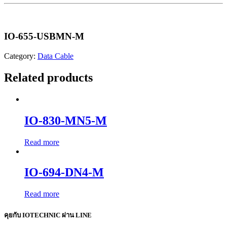
IO-655-USBMN-M
Category:
Data Cable
Related products
IO-830-MN5-M
Read more
IO-694-DN4-M
Read more
คุยกับ IOTECHNIC ผ่าน LINE