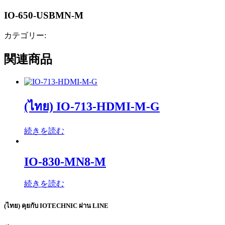
IO-650-USBMN-M
カテゴリー:
関連商品
(ไทย) IO-713-HDMI-M-G
続きを読む
IO-830-MN8-M
続きを読む
(ไทย) คุยกับ IOTECHNIC ผ่าน LINE