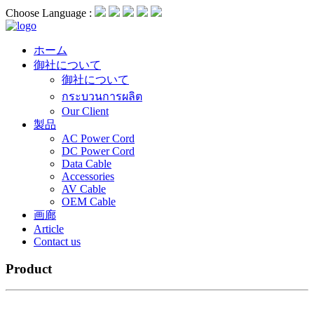
Choose Language :
ホーム
御社について
御社について
กระบวนการผลิต
Our Client
製品
AC Power Cord
DC Power Cord
Data Cable
Accessories
AV Cable
OEM Cable
画廊
Article
Contact us
Product