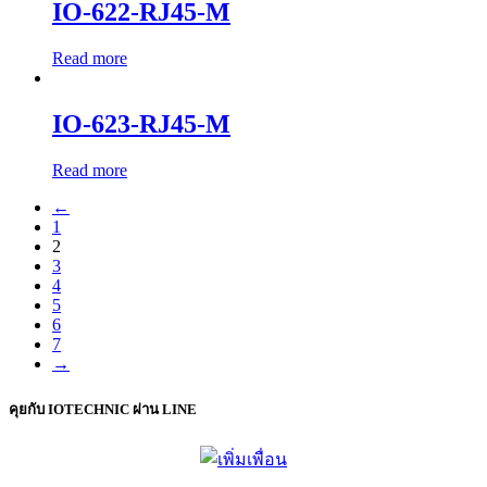
IO-622-RJ45-M
Read more
IO-623-RJ45-M
Read more
←
1
2
3
4
5
6
7
→
คุยกับ IOTECHNIC ผ่าน LINE