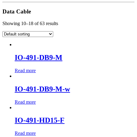
Data Cable
Showing 10–18 of 63 results
IO-491-DB9-M
Read more
IO-491-DB9-M-w
Read more
IO-491-HD15-F
Read more